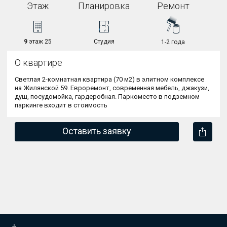
Этаж
Планировка
Ремонт
9
этаж 25
Студия
1-2 года
О квартире
Светлая 2-комнатная квартира (70 м2) в элитном комплексе 
на Жилянской 59. 
Евроремонт, современная мебель, джакузи, 
душ, посудомойка, гардеробная. Паркоместо в подземном 
паркинге входит в стоимость
Оставить заявку